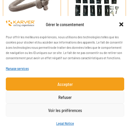
Gérer le consentement
Pour offrir les meilleures expériences, nous utilisons des technologies telles que les
cookies pour stocker et/ou accéder aux informations des appareils. Le fait de consentir
à ces technologies nous permettra de traiter des données telles que le comportement
de navigation ou les ID uniques sur ce site. Le fait de ne pas consentir ou de retirer son
consentement peut avoir un effet négatif sur certaines caractéristiques et fonctions.
Manage services
Accepter
COMPANY
RESOURCES
Refuser
CONTACT
LEGAL NOTICE
Voir les préférences
NEWSLETTER SUBSCRIPTION
Legal Notice