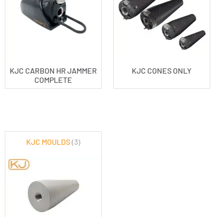
KJC CARBON HR JAMMER
KJC CONES ONLY
COMPLETE
KJC MOULDS
(3)