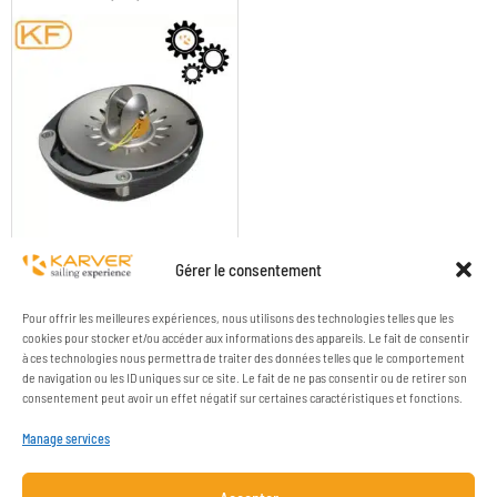
KF V2 FURLER SPARE PARTS
Gérer le consentement
Pour offrir les meilleures expériences, nous utilisons des technologies telles que les
cookies pour stocker et/ou accéder aux informations des appareils. Le fait de consentir
à ces technologies nous permettra de traiter des données telles que le comportement
de navigation ou les ID uniques sur ce site. Le fait de ne pas consentir ou de retirer son
consentement peut avoir un effet négatif sur certaines caractéristiques et fonctions.
Manage services
COMPANY