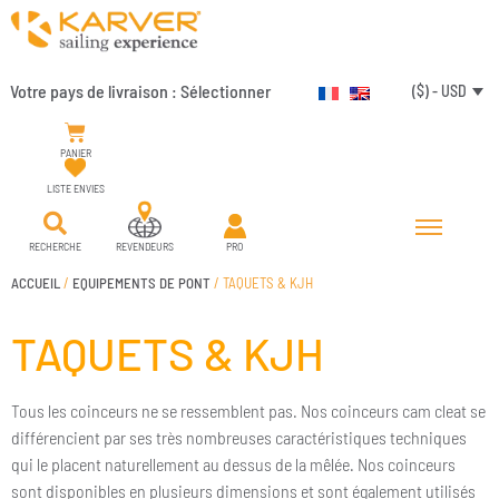
Votre pays de livraison :
Sélectionner
($) - USD
PANIER
LISTE ENVIES
RECHERCHE
REVENDEURS
PRO
ACCUEIL
/
EQUIPEMENTS DE PONT
/ TAQUETS & KJH
TAQUETS & KJH
Tous les coinceurs ne se ressemblent pas. Nos coinceurs cam cleat se
différencient par ses très nombreuses caractéristiques techniques
qui le placent naturellement au dessus de la mêlée. Nos coinceurs
sont disponibles en plusieurs dimensions et sont également utilisés