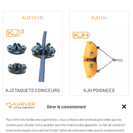
KJ3 V2
(3)
KJH
(4)
KJ3 TAQUETS COINCEURS
KJH POIGNEES
Gérer le consentement
Pour offrir les meilleures expériences, nous utilisons des technologies telles que les
cookies pour stocker et/ou accéder aux informations des appareils. Le fait de consentir
à ces technologies nous permettra de traiter des données telles que le comportement