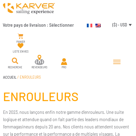
Votre pays de livraison :
Sélectionner
($) - USD
PANIER
LISTE ENVIES
RECHERCHE
REVENDEURS
PRO
ACCUEIL
/ ENROULEURS
ENROULEURS
En 2023, nous lançons enfin notre gamme d’enrouleurs. Une suite
logique et attendue quand on fait partie des leaders mondiaux de
l’emmagasineurs depuis 20 ans. Nos clients nous attendent souvent
sur la performance et la performance a de multiples visages. La