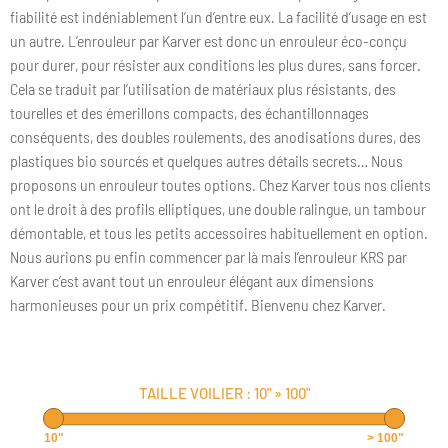
fiabilité est indéniablement l’un d’entre eux. La facilité d’usage en est
un autre. L’enrouleur par Karver est donc un enrouleur éco-conçu
pour durer, pour résister aux conditions les plus dures, sans forcer.
Cela se traduit par l’utilisation de matériaux plus résistants, des
tourelles et des émerillons compacts, des échantillonnages
conséquents, des doubles roulements, des anodisations dures, des
plastiques bio sourcés et quelques autres détails secrets… Nous
proposons un enrouleur toutes options. Chez Karver tous nos clients
ont le droit à des profils elliptiques, une double ralingue, un tambour
démontable, et tous les petits accessoires habituellement en option.
Nous aurions pu enfin commencer par là mais l’enrouleur KRS par
Karver c’est avant tout un enrouleur élégant aux dimensions
harmonieuses pour un prix compétitif. Bienvenu chez Karver.
TAILLE VOILIER :
10"
»
100"
10"
> 100"