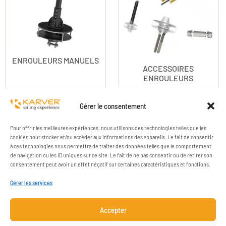
ENROULEURS MANUELS
ACCESSOIRES
ENROULEURS
Gérer le consentement
Pour offrir les meilleures expériences, nous utilisons des technologies telles que les
cookies pour stocker et/ou accéder aux informations des appareils. Le fait de consentir
à ces technologies nous permettra de traiter des données telles que le comportement
de navigation ou les ID uniques sur ce site. Le fait de ne pas consentir ou de retirer son
consentement peut avoir un effet négatif sur certaines caractéristiques et fonctions.
Gérer les services
Accepter
ENTREPRISE
RESSOURCES