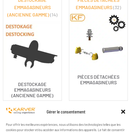
EMMAGASINEURS
EMMAGASINEURS
(32)
(ANCIENNE GAMME)
(14)
PIÈCES DÉTACHÉES
EMMAGASINEURS
DESTOCKAGE
EMMAGASINEURS
(ANCIENNE GAMME)
Gérer le consentement
Pour offrir les meilleures expériences, nous utilisons des technologies telles que les
cookies pour stocker et/ou accéder aux informations des appareils. Le fait de consentir