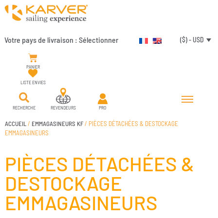
Votre pays de livraison :
Sélectionner
($) - USD
PANIER
LISTE ENVIES
RECHERCHE
REVENDEURS
PRO
ACCUEIL
/
EMMAGASINEURS KF
/ PIÈCES DÉTACHÉES & DESTOCKAGE
EMMAGASINEURS
PIÈCES DÉTACHÉES &
DESTOCKAGE
EMMAGASINEURS