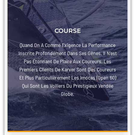
COURSE
Quand On A Comme Exigence La Performance
Inscrite Profondément Dans Ses Gênes, Il N’est
Pas Étonnant De Plaire Aux Coureurs. Les
Premiers Clients De Karver Sont Des Coureurs
Et Plus Particulièrement Les Imocas (Open 60)
Qui Sont Les Voiliers Du Prestigieux Vendée
Globe.