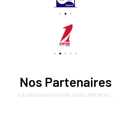
Nos Partenaires
ILS SOUTIENNENT NOTRE DÉVELOPPEMENT…