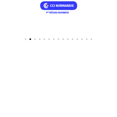
Les projets que nous
soutenons