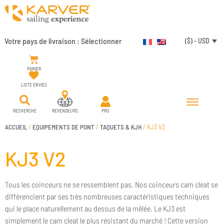
Votre pays de livraison :
Sélectionner
($) - USD
PANIER
LISTE ENVIES
RECHERCHE
REVENDEURS
PRO
ACCUEIL
/
EQUIPEMENTS DE PONT
/
TAQUETS & KJH
/ KJ3 V2
KJ3 V2
Tous les coinceurs ne se ressemblent pas. Nos coinceurs cam cleat se
différencient par ses très nombreuses caractéristiques techniques
qui le place naturellement au dessus de la mêlée. Le KJ3 est
simplement le cam cleat le plus résistant du marché ! Cette version