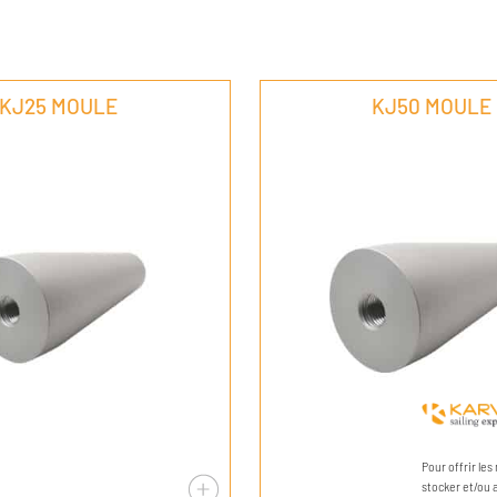
KJ25 MOULE
KJ50 MOULE
Pour offrir le
stocker et/ou 