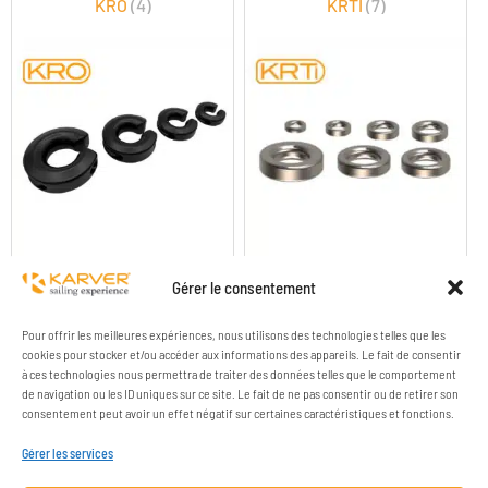
KRO
(4)
KRTI
(7)
KRO ANNEAUX OUVERTS
KRTI ANNEAUX TITANE
Gérer le consentement
Pour offrir les meilleures expériences, nous utilisons des technologies telles que les
cookies pour stocker et/ou accéder aux informations des appareils. Le fait de consentir
à ces technologies nous permettra de traiter des données telles que le comportement
de navigation ou les ID uniques sur ce site. Le fait de ne pas consentir ou de retirer son
consentement peut avoir un effet négatif sur certaines caractéristiques et fonctions.
Gérer les services