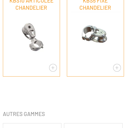
KBS10 ARTICULEÉ
KBS5 FIXE
CHANDELIER
CHANDELIER
AUTRES GAMMES