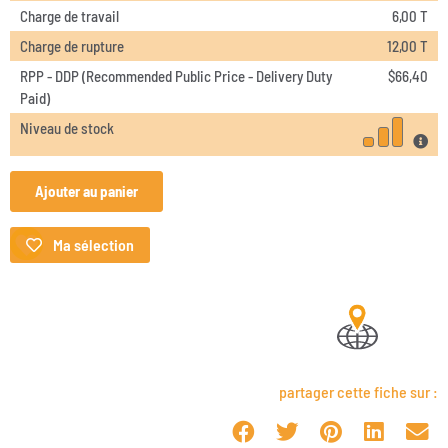
Charge de travail
6,00 T
Charge de rupture
12,00 T
RPP - DDP (Recommended Public Price - Delivery Duty
$
66,40
Paid)
Niveau de stock
Ajouter au panier
Ma sélection
partager cette fiche sur :