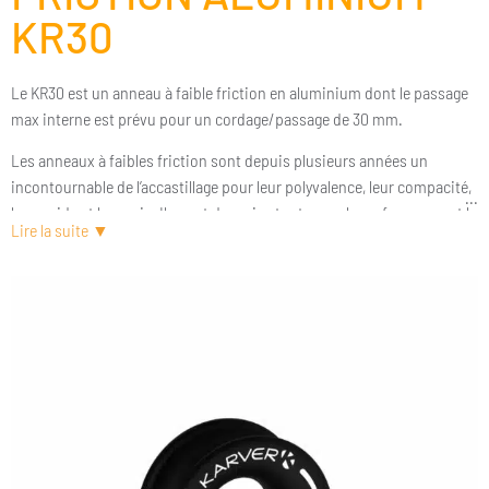
KR30
Le KR30 est un anneau à faible friction en aluminium dont le passage
max interne est prévu pour un cordage/passage de 30 mm.
Les anneaux à faibles friction sont depuis plusieurs années un
incontournable de l’accastillage pour leur polyvalence, leur compacité,
leur poids et leur prix. Ils sont de vrais atouts vers la performance et le
confort.