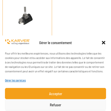
Gérer le consentement
Pour offrir les meilleures expériences, nous utilisons des technologies telles que les
cookies pour stocker et/ou accéder aux informations des appareils. Le fait de consentir
à ces technologies nous permettra de traiter des données telles que le comportement
de navigation ou les ID uniques sur ce site. Le fait de ne pas consentir ou de retirer son
consentement peut avoir un effet négatif sur certaines caractéristiques et fonctions.
Gérer les services
Accepter
ENTREPRISE
RESSOURCES
Refuser
CONTACT