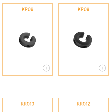
KRO6
KRO8
KRO10
KRO12