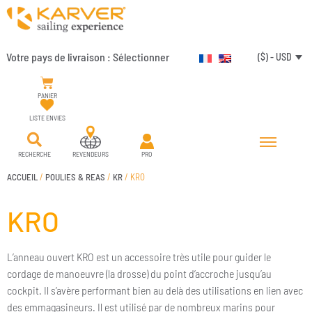
Votre pays de livraison :
Sélectionner
($) - USD
PANIER
LISTE ENVIES
RECHERCHE
REVENDEURS
PRO
ACCUEIL
/
POULIES & REAS
/
KR
/ KRO
KRO
L’anneau ouvert KRO est un accessoire très utile pour guider le
cordage de manoeuvre (la drosse) du point d’accroche jusqu’au
cockpit. Il s’avère performant bien au delà des utilisations en lien avec
des emmagasineurs. Il est utilisé par de nombreux marins pour