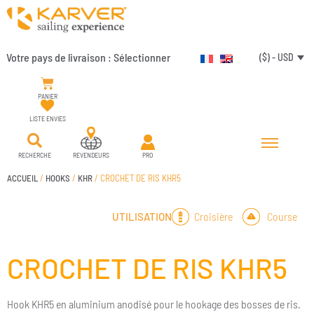
Votre pays de livraison :
Sélectionner
($) - USD
PANIER
LISTE ENVIES
RECHERCHE
REVENDEURS
PRO
ACCUEIL
/
HOOKS
/
KHR
/ CROCHET DE RIS KHR5
Croisière
Course
UTILISATION
CROCHET DE RIS KHR5
Hook KHR5 en aluminium anodisé pour le hookage des bosses de ris.