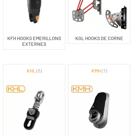
KFH HOOKS EMERILLONS
KGL HOOKS DE CORNE
EXTERNES
KHL
(5)
KMH
(7)