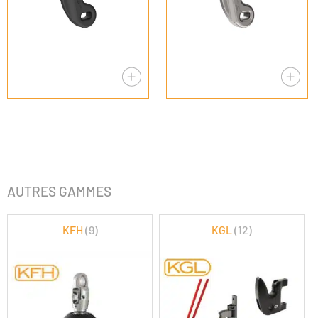
AUTRES GAMMES
KFH
(9)
KGL
(12)