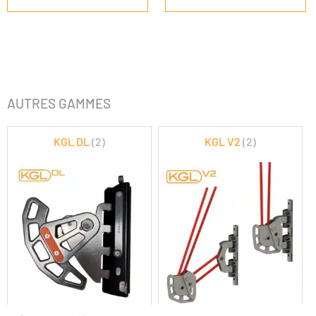
AUTRES GAMMES
KGL DL
(2)
KGL V2
(2)