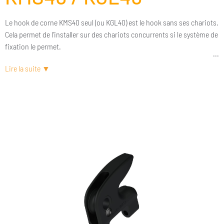
Le hook de corne KMS40 seul (ou KGL40) est le hook sans ses chariots.
Cela permet de l’installer sur des chariots concurrents si le système de
fixation le permet.