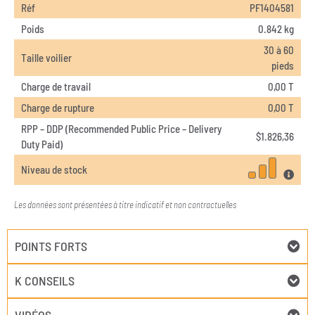
Réf
PF1404581
Poids
0.842 kg
30 à 60
Taille voilier
pieds
Charge de travail
0,00 T
Charge de rupture
0,00 T
RPP – DDP (Recommended Public Price – Delivery
$
1.826,36
Duty Paid)
Niveau de stock
Les données sont présentées à titre indicatif et non contractuelles
POINTS FORTS
K CONSEILS