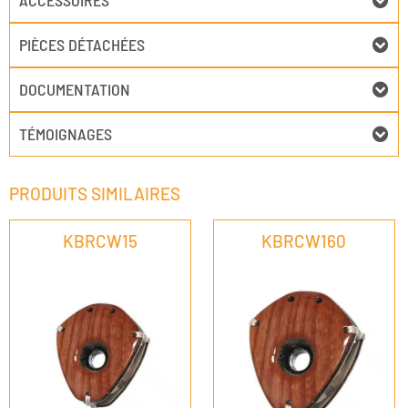
ACCESSOIRES
PIÈCES DÉTACHÉES
DOCUMENTATION
TÉMOIGNAGES
PRODUITS SIMILAIRES
KBRCW15
KBRCW160