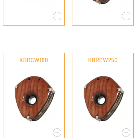
KBRCW180
KBRCW250