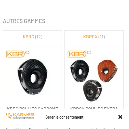
AUTRES GAMMES
KBRC
(12)
KBRCX
(11)
KBRC POULIES CARBONE
KBRCX POULIES EXTRA
LARGE
Gérer le consentement