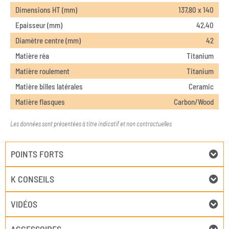
Dimensions HT (mm)
137,80 x 140
Epaisseur (mm)
42,40
Diamètre centre (mm)
42
Matière réa
Titanium
Matière roulement
Titanium
Matière billes latérales
Ceramic
Matière flasques
Carbon/Wood
Les données sont présentées à titre indicatif et non contractuelles
POINTS FORTS
K CONSEILS
VIDÉOS