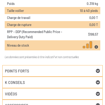
Poids
0.319 kg
Taille voilier
10 à 40 pieds
Charge de travail
0,00 T
Charge de rupture
0,00 T
RPP – DDP (Recommended Public Price –
$
199,57
Delivery Duty Paid)
Niveau de stock
Les données sont présentées à titre indicatif et non contractuelles
POINTS FORTS
K CONSEILS
VIDÉOS