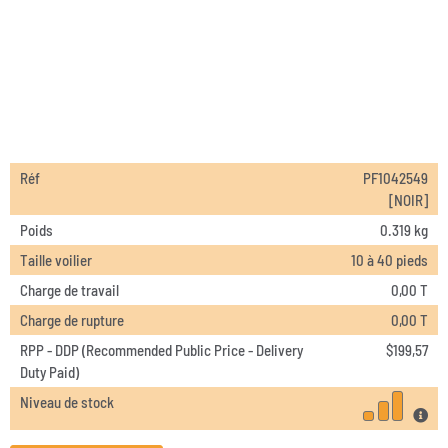
Réf
PF1042549
[NOIR]
Poids
0.319 kg
Taille voilier
10 à 40 pieds
Charge de travail
0,00 T
Charge de rupture
0,00 T
RPP - DDP (Recommended Public Price - Delivery
$
199,57
Duty Paid)
Niveau de stock