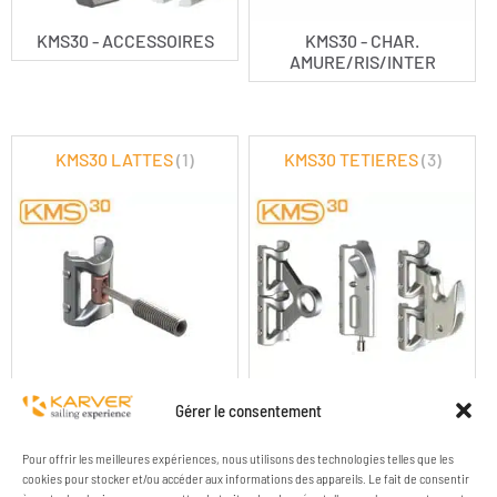
KMS30 - ACCESSOIRES
KMS30 - CHAR.
AMURE/RIS/INTER
KMS30 LATTES
(1)
KMS30 TETIERES
(3)
KMS30 - CHARIOT DE LATTE
KMS30 - CHARIOT TETIERE
Gérer le consentement
Pour offrir les meilleures expériences, nous utilisons des technologies telles que les
cookies pour stocker et/ou accéder aux informations des appareils. Le fait de consentir