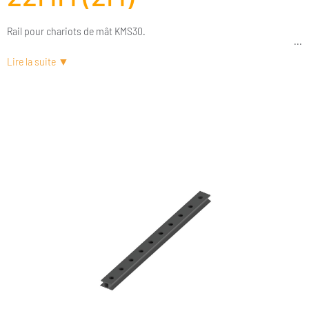
Rail pour chariots de mât KMS30.