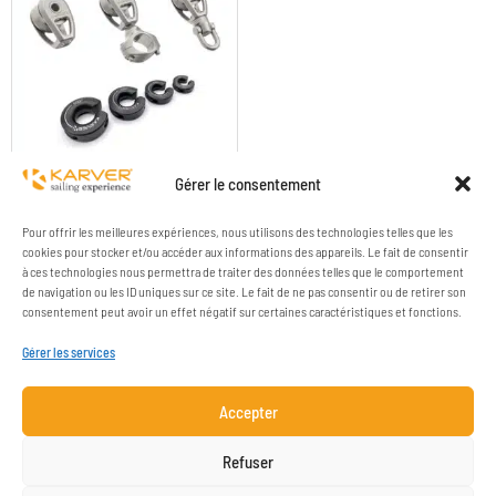
POULIES DE CHANDELIER
Gérer le consentement
Pour offrir les meilleures expériences, nous utilisons des technologies telles que les
cookies pour stocker et/ou accéder aux informations des appareils. Le fait de consentir
à ces technologies nous permettra de traiter des données telles que le comportement
de navigation ou les ID uniques sur ce site. Le fait de ne pas consentir ou de retirer son
consentement peut avoir un effet négatif sur certaines caractéristiques et fonctions.
Gérer les services
Accepter
ENTREPRISE
RESSOURCES
Refuser
CONTACT
MENTIONS LÉGALES