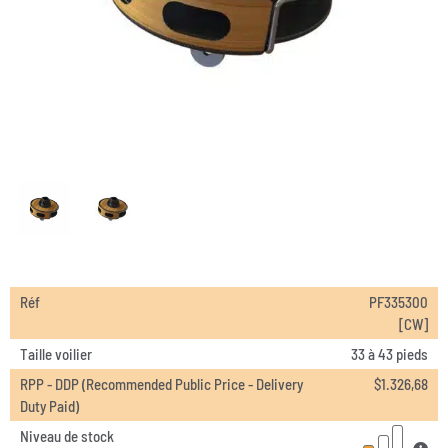
Réf
PF335300
[CW]
Taille voilier
33 à 43 pieds
RPP - DDP (Recommended Public Price - Delivery
$
1.326,68
Duty Paid)
Niveau de stock