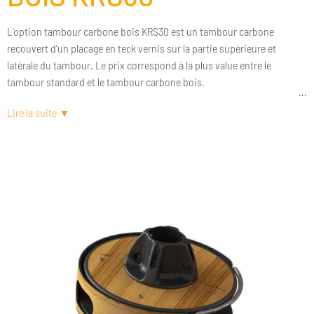
L’option tambour carbone bois KRS30 est un tambour carbone
recouvert d’un placage en teck vernis sur la partie supérieure et
latérale du tambour. Le prix correspond à la plus value entre le
tambour standard et le tambour carbone bois.