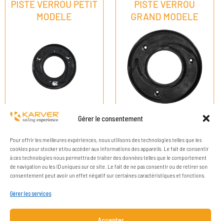
PISTE VERROU PETIT
PISTE VERROU
MODELE
GRAND MODELE
Gérer le consentement
Pour offrir les meilleures expériences, nous utilisons des technologies telles que les
cookies pour stocker et/ou accéder aux informations des appareils. Le fait de consentir
à ces technologies nous permettra de traiter des données telles que le comportement
de navigation ou les ID uniques sur ce site. Le fait de ne pas consentir ou de retirer son
consentement peut avoir un effet négatif sur certaines caractéristiques et fonctions.
Gérer les services
Accepter
ENTREPRISE