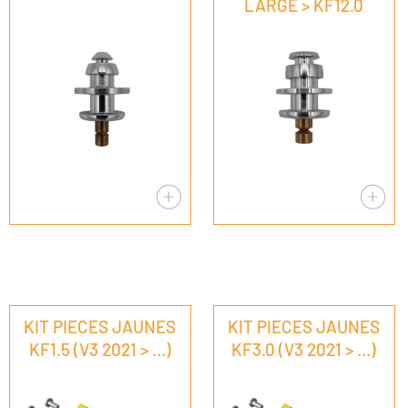
LARGE > KF12.0
KIT PIECES JAUNES
KIT PIECES JAUNES
KF1.5 (V3 2021 > …)
KF3.0 (V3 2021 > …)