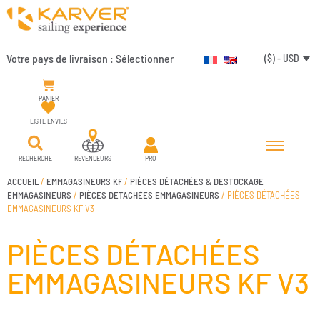
Votre pays de livraison :
Sélectionner
($) - USD
PANIER
LISTE ENVIES
RECHERCHE
REVENDEURS
PRO
ACCUEIL
/
EMMAGASINEURS KF
/
PIÈCES DÉTACHÉES & DESTOCKAGE
EMMAGASINEURS
/
PIÈCES DÉTACHÉES EMMAGASINEURS
/ PIÈCES DÉTACHÉES
EMMAGASINEURS KF V3
PIÈCES DÉTACHÉES
EMMAGASINEURS KF V3