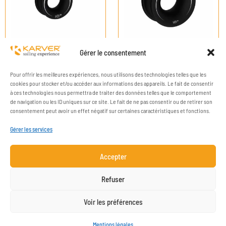
Gérer le consentement
Pour offrir les meilleures expériences, nous utilisons des technologies telles que les
cookies pour stocker et/ou accéder aux informations des appareils. Le fait de consentir
à ces technologies nous permettra de traiter des données telles que le comportement
de navigation ou les ID uniques sur ce site. Le fait de ne pas consentir ou de retirer son
consentement peut avoir un effet négatif sur certaines caractéristiques et fonctions.
Gérer les services
Accepter
ENTREPRISE
RESSOURCES
Refuser
CONTACT
MENTIONS LÉGALES
Voir les préférences
INSCRIPTION NEWSLETTER
Mentions légales