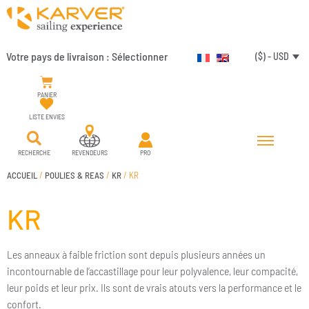
Votre pays de livraison :
Sélectionner
($) - USD
PANIER
LISTE ENVIES
RECHERCHE
REVENDEURS
PRO
ACCUEIL
/
POULIES & REAS
/
KR
/ KR
KR
Les anneaux à faible friction sont depuis plusieurs années un
incontournable de l’accastillage pour leur polyvalence, leur compacité,
leur poids et leur prix. Ils sont de vrais atouts vers la performance et le
confort.