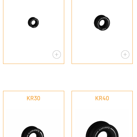
KR30
KR40