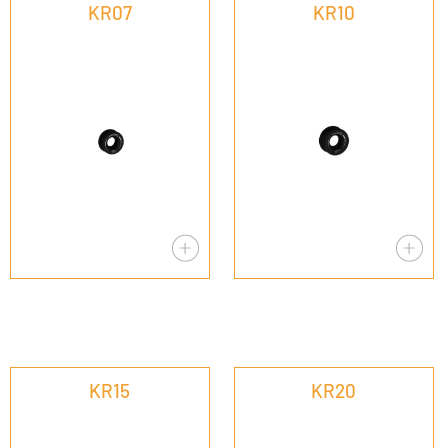
KR07
KR10
KR15
KR20