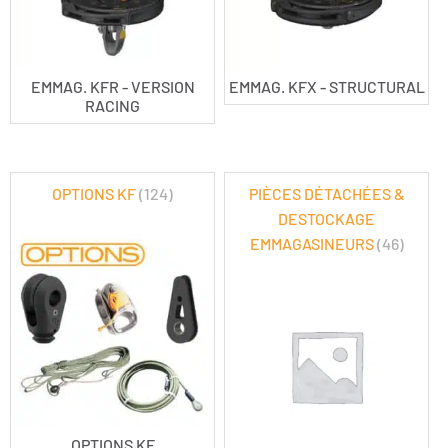
EMMAG. KFR - VERSION
EMMAG. KFX - STRUCTURAL
RACING
OPTIONS KF
(124)
PIÈCES DÉTACHÉES &
DESTOCKAGE
EMMAGASINEURS
(46)
OPTIONS KF