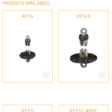
PRODUITS SIMILAIRES
KF1.5
KF12.0
KF3.0
KF3.0 LARGE