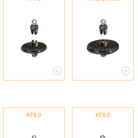
KF6.0
KF8.0