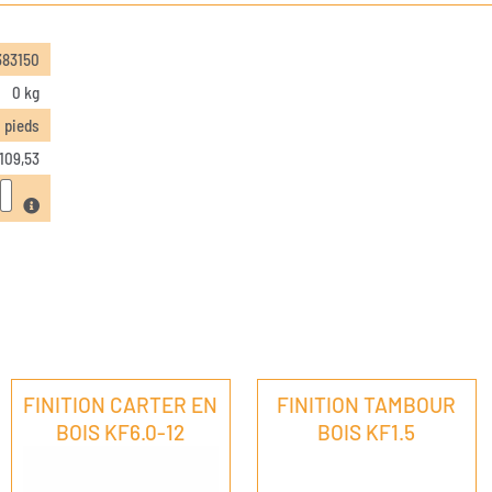
383150
0 kg
0 pieds
109,53
FINITION CARTER EN
FINITION TAMBOUR
BOIS KF6.0-12
BOIS KF1.5