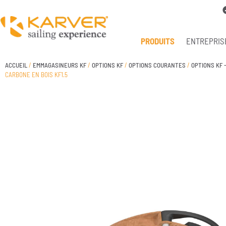
PRODUITS
ENTREPRIS
ACCUEIL
/
EMMAGASINEURS KF
/
OPTIONS KF
/
OPTIONS COURANTES
/
OPTIONS KF -
CARBONE EN BOIS KF1.5