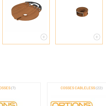
OSSES
(7)
COSSES CABLELESS
(22)