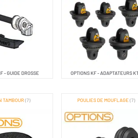
F - GUIDE DROSSE
OPTIONS KF - ADAPTATEURS K
N TAMBOUR
(7)
POULIES DE MOUFLAGE
(7)