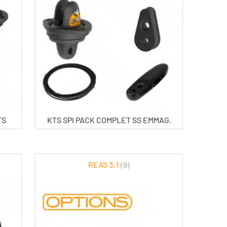
TS
KTS SPI PACK COMPLET SS EMMAG.
REAS 3:1
(9)