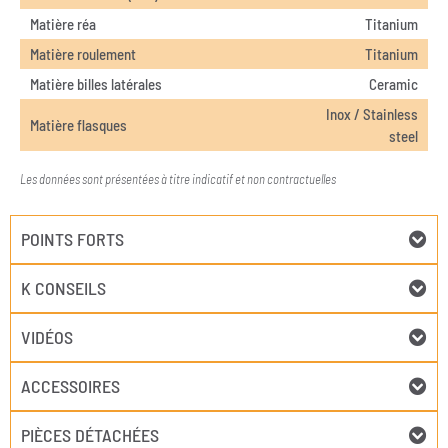
Matière réa
Titanium
Matière roulement
Titanium
Matière billes latérales
Ceramic
Inox / Stainless
Matière flasques
steel
Les données sont présentées à titre indicatif et non contractuelles
POINTS FORTS
K CONSEILS
VIDÉOS
ACCESSOIRES
PIÈCES DÉTACHÉES