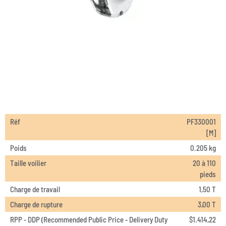
Réf
PF330001
[M]
Poids
0.205 kg
Taille voilier
20 à 110
pieds
Charge de travail
1,50 T
Charge de rupture
3,00 T
RPP - DDP (Recommended Public Price - Delivery Duty
$
1.414,22