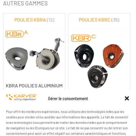
AUTRES GAMMES
POULIES KBRA
(12)
POULIES KBRC
(35)
KBRA POULIES ALUMINIUM
HR
KBRC POULIES CARBONE
Gérer le consentement
Pour offrir les meilleures expériences, nous utilisons des technologies telles que les
cookies pour stocker et/ou accéder aux informations des appareils. Le fait de consentir
à ces technologies nous permettra de traiter des données telles que le comportement
de navigation ou les ID uniques sur ce site. Le fait de ne pas consentir ou de retirer son
consentement peut avoir un effet négatif sur certaines caractéristiques et fonctions.