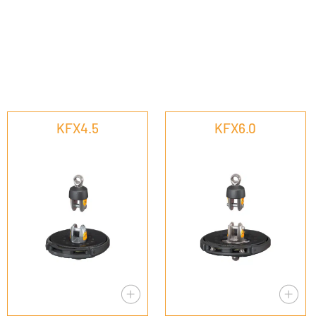
KFX4.5
KFX6.0