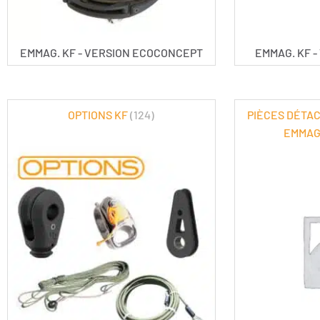
EMMAG. KF - VERSION ECOCONCEPT
EMMAG. KF 
OPTIONS KF
(124)
PIÈCES DÉTA
EMMAG