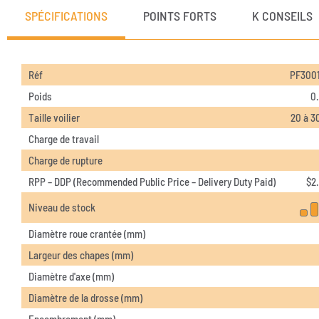
SPÉCIFICATIONS
POINTS FORTS
K CONSEILS
Réf
PF3001
Poids
0
Taille voilier
20 à 3
Charge de travail
Charge de rupture
RPP – DDP (Recommended Public Price – Delivery Duty Paid)
$
2
Niveau de stock
Diamètre roue crantée (mm)
Largeur des chapes (mm)
Diamètre d'axe (mm)
Diamètre de la drosse (mm)