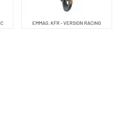
IC
EMMAG. KFR - VERSION RACING