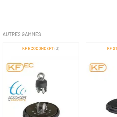
AUTRES GAMMES
KF ECOCONCEPT
(3)
KF S