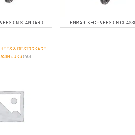
- VERSION STANDARD
EMMAG. KFC - VERSION CLASS
CHÉES & DESTOCKAGE
ASINEURS
(46)