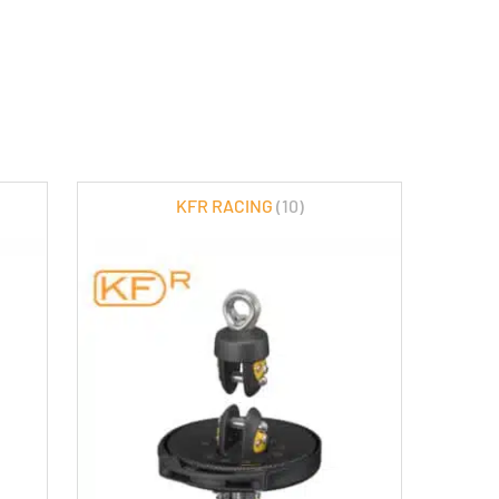
KFR RACING
(10)