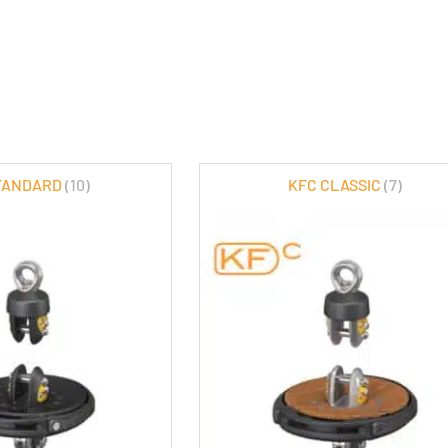
TANDARD
(10)
KFC CLASSIC
(7)