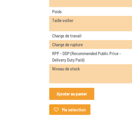
Poids
Taille voilier
Charge de travail
Charge de rupture
RPP - DDP (Recommended Public Price -
Delivery Duty Paid)
Niveau de stock
Ajouter au panier
Ma sélection