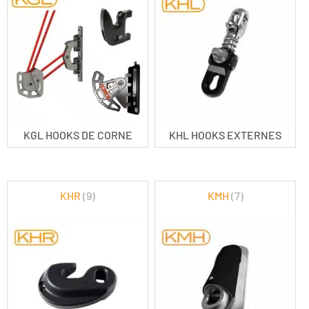
KGL HOOKS DE CORNE
KHL HOOKS EXTERNES
KHR
(9)
KMH
(7)