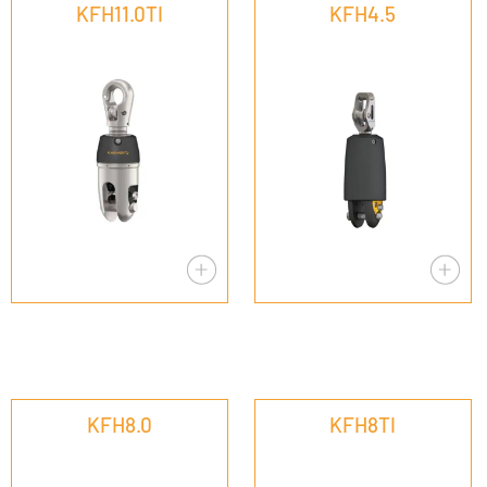
KFH11.0TI
KFH4.5
KFH8.0
KFH8TI