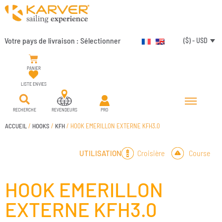
Votre pays de livraison :
Sélectionner
($) - USD
PANIER
LISTE ENVIES
RECHERCHE
REVENDEURS
PRO
ACCUEIL
/
HOOKS
/
KFH
/ HOOK EMERILLON EXTERNE KFH3.0
Croisière
Course
UTILISATION
HOOK EMERILLON
EXTERNE KFH3.0