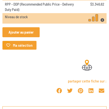
RPP - DDP (Recommended Public Price - Delivery
$
3.346,62
Duty Paid)
Niveau de stock
Ajouter au panier
Ma sélection
partager cette fiche sur :