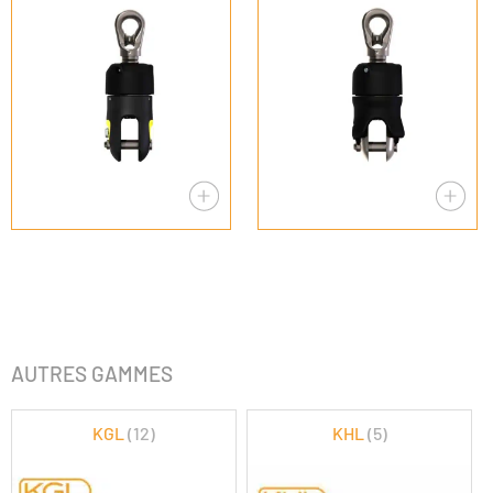
AUTRES GAMMES
KGL
(12)
KHL
(5)