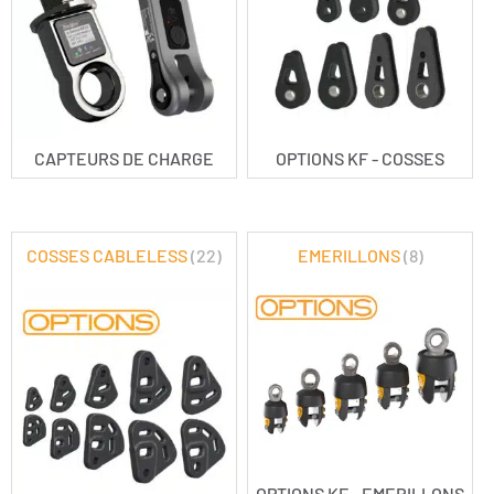
CAPTEURS DE CHARGE
OPTIONS KF - COSSES
COSSES CABLELESS
(22)
EMERILLONS
(8)
OPTIONS KF - EMERILLONS