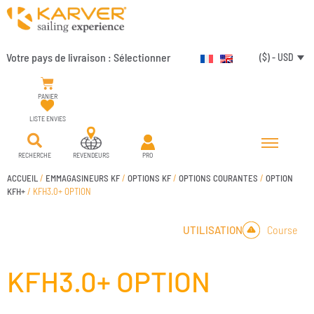
Votre pays de livraison :
Sélectionner
($) - USD
PANIER
LISTE ENVIES
RECHERCHE
REVENDEURS
PRO
ACCUEIL
/
EMMAGASINEURS KF
/
OPTIONS KF
/
OPTIONS COURANTES
/
OPTION
KFH+
/ KFH3.0+ OPTION
Course
UTILISATION
KFH3.0+ OPTION