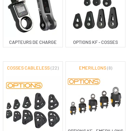
CAPTEURS DE CHARGE
OPTIONS KF - COSSES
COSSES CABLELESS
(22)
EMERILLONS
(8)
OPTIONS KF - EMERILLONS