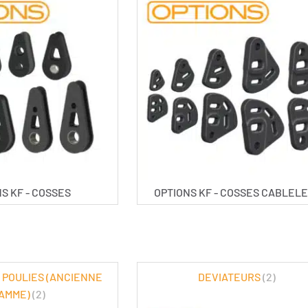
S KF - COSSES
OPTIONS KF - COSSES CABLEL
 POULIES (ANCIENNE
DEVIATEURS
(2)
AMME)
(2)