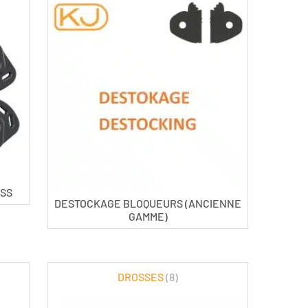
ESS
DESTOCKAGE BLOQUEURS (ANCIENNE
GAMME)
DROSSES
(8)