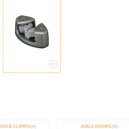
SION & CLAMPS
(4)
AVALE RIDOIRS
(5)