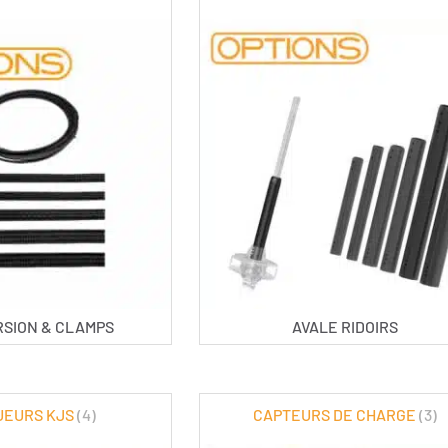
RSION & CLAMPS
AVALE RIDOIRS
UEURS KJS
(4)
CAPTEURS DE CHARGE
(3)