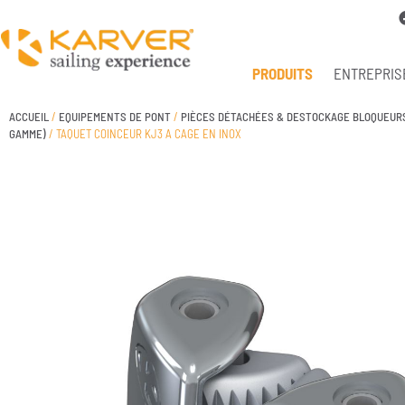
PRODUITS
ENTREPRIS
ACCUEIL
/
EQUIPEMENTS DE PONT
/
PIÈCES DÉTACHÉES & DESTOCKAGE BLOQUEUR
GAMME)
/ TAQUET COINCEUR KJ3 A CAGE EN INOX