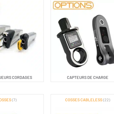
UEURS CORDAGES
CAPTEURS DE CHARGE
OSSES
(7)
COSSES CABLELESS
(22)