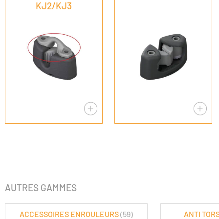
KJ2/KJ3
AUTRES GAMMES
ACCESSOIRES ENROULEURS
(59)
ANTI TOR