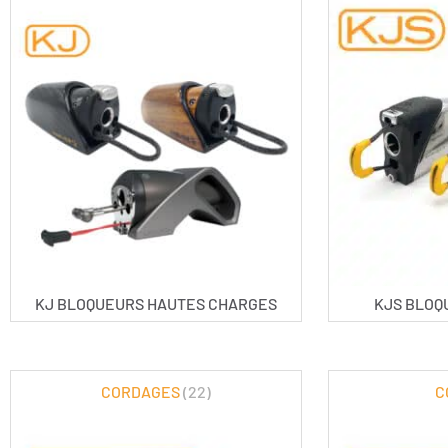
KJ BLOQUEURS HAUTES CHARGES
KJS BLOQ
CORDAGES
(22)
C