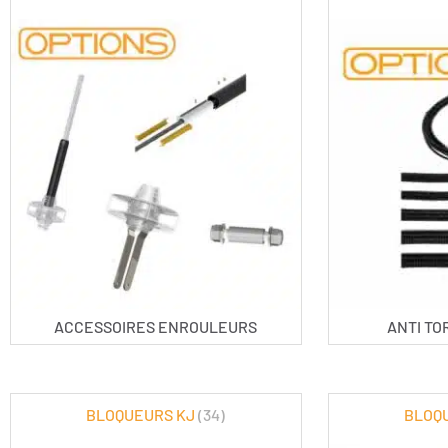
ACCESSOIRES ENROULEURS
ANTI TO
BLOQUEURS KJ
(34)
BLOQ