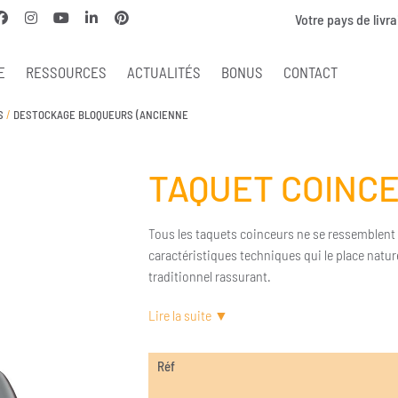
Votre pays de livra
E
RESSOURCES
ACTUALITÉS
BONUS
CONTACT
S
/
DESTOCKAGE BLOQUEURS (ANCIENNE
TAQUET COINCE
Tous les taquets coinceurs ne se ressemblent 
caractéristiques techniques qui le place natur
traditionnel rassurant.
Réf