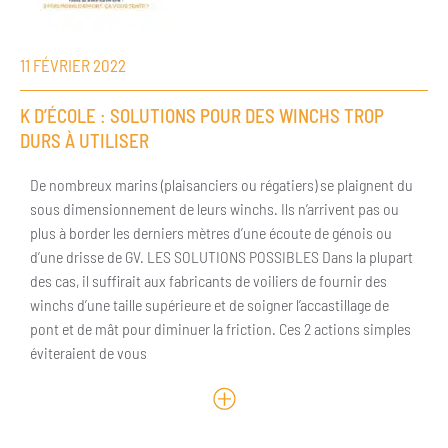
11 FÉVRIER 2022
K D’ÉCOLE : SOLUTIONS POUR DES WINCHS TROP
DURS À UTILISER
De nombreux marins (plaisanciers ou régatiers) se plaignent du
sous dimensionnement de leurs winchs. Ils n’arrivent pas ou
plus à border les derniers mètres d’une écoute de génois ou
d’une drisse de GV. LES SOLUTIONS POSSIBLES Dans la plupart
des cas, il suffirait aux fabricants de voiliers de fournir des
winchs d’une taille supérieure et de soigner l’accastillage de
pont et de mât pour diminuer la friction. Ces 2 actions simples
éviteraient de vous