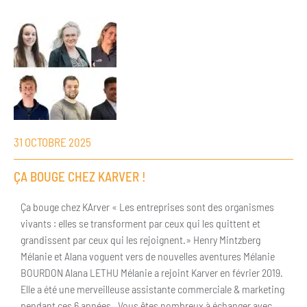
31 OCTOBRE 2025
ÇA BOUGE CHEZ KARVER !
Ça bouge chez KArver « Les entreprises sont des organismes
vivants : elles se transforment par ceux qui les quittent et
grandissent par ceux qui les rejoignent.» Henry Mintzberg
Mélanie et Alana voguent vers de nouvelles aventures Mélanie
BOURDON Alana LETHU Mélanie a rejoint Karver en février 2019.
Elle a été une merveilleuse assistante commerciale & marketing
pendant ces 6 années. Vous êtes nombreux à échanger avec