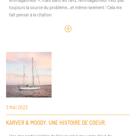
toujours la source du problème…et même rarement ! Cela me
fait penser à la citation
3 MAI 2023
KARVER & MOODY. UNE HISTOIRE DE COEUR.
Une des particularités de Karver est le taux très élevé de