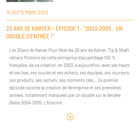
14 SEPTEMBRE 2023
20 ANS DE KARVER – EPISODE 1 : “2003-2005 : UN
DOUBLÉ D’ENTRÉE !”
Les 20ans de Karver Pour fêter les 20 ans de Karver, Tip & Shaft
retrace l’histoire de cette entreprise d’accastillage 100 %
française, de sa création, en 2003, à aujourd’hui, avec ses hauts
et ses bas, ses succès et ses échecs, ses équipes, ses coureurs,
ses produits, ses rachats, ses moments clés… Ce premier
épisode raconte la création de l’entreprise et ses premières
années, notamment marquées par un doublé sur le Vendée
Globe 2004-2005. L’histoire