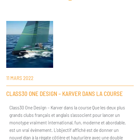
11 MARS 2022
CLASS30 ONE DESIGN – KARVER DANS LA COURSE
Class30 One Design – Karver dans la course Que les deux plus
grands clubs français et anglais s’associent pour lancer un
monotype vraiment international, fun, moderne et abordable,
est un vrai évènement. L’objectif affiché est de donner un
nouvel élan à la régate côtière et hauturière avec une double