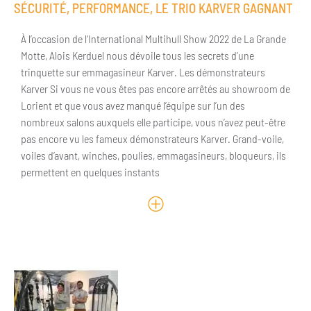
SÉCURITÉ, PERFORMANCE, LE TRIO KARVER GAGNANT
À l’occasion de l‘International Multihull Show 2022 de La Grande
Motte, Alois Kerduel nous dévoile tous les secrets d’une
trinquette sur emmagasineur Karver. Les démonstrateurs
Karver Si vous ne vous êtes pas encore arrêtés au showroom de
Lorient et que vous avez manqué l’équipe sur l’un des
nombreux salons auxquels elle participe, vous n’avez peut-être
pas encore vu les fameux démonstrateurs Karver. Grand-voile,
voiles d’avant, winches, poulies, emmagasineurs, bloqueurs, ils
permettent en quelques instants