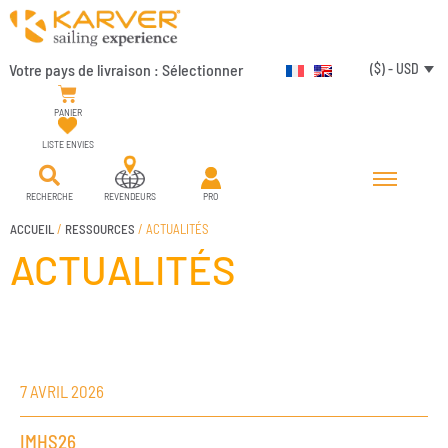
Votre pays de livraison :
Sélectionner
($) - USD
PANIER
LISTE ENVIES
RECHERCHE
REVENDEURS
PRO
ACCUEIL
/
RESSOURCES
/ ACTUALITÉS
ACTUALITÉS
7 AVRIL 2026
IMHS26