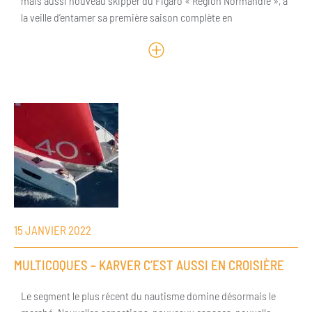
mais aussi nouveau skipper du Figaro « Région Normandie », à
la veille d’entamer sa première saison complète en
15 JANVIER 2022
MULTICOQUES – KARVER C’EST AUSSI EN CROISIÈRE
Le segment le plus récent du nautisme domine désormais le