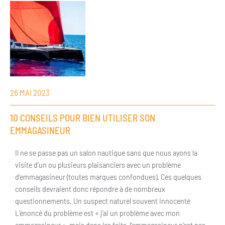
26 MAI 2023
10 CONSEILS POUR BIEN UTILISER SON
EMMAGASINEUR
Il ne se passe pas un salon nautique sans que nous ayons la
visite d’un ou plusieurs plaisanciers avec un problème
d’emmagasineur (toutes marques confondues). Ces quelques
conseils devraient donc répondre à de nombreux
questionnements. Un suspect naturel souvent innocenté
L’énoncé du problème est « j’ai un problème avec mon
emmagasineur », mais dans les faits, l’emmagasineur n’est pas