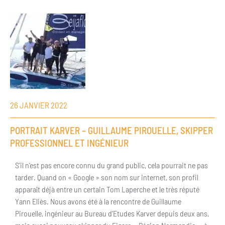
26 JANVIER 2022
PORTRAIT KARVER – GUILLAUME PIROUELLE, SKIPPER
PROFESSIONNEL ET INGÉNIEUR
S’il n’est pas encore connu du grand public, cela pourrait ne pas
tarder. Quand on « Google » son nom sur internet, son profil
apparaît déjà entre un certain Tom Laperche et le très réputé
Yann Eliès. Nous avons été à la rencontre de Guillaume
Pirouelle, ingénieur au Bureau d’Etudes Karver depuis deux ans,